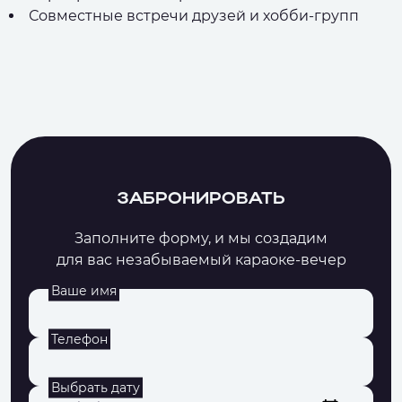
Совместные встречи друзей и хобби-групп
ЗАБРОНИРОВАТЬ
Заполните форму, и мы создадим
для вас незабываемый караоке-вечер
Ваше имя
Телефон
Выбрать дату