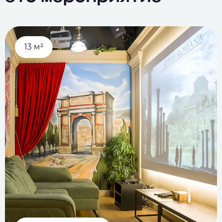
13 м²