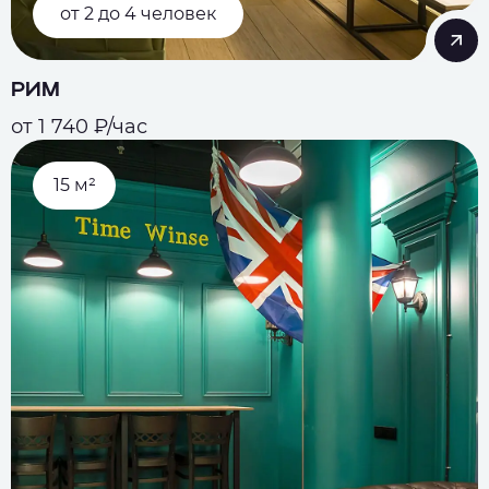
от 2 до 4 человек
РИМ
от 1 740 ₽/час
15 м²