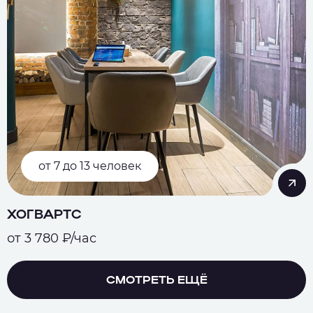
от 7 до 13 человек
ХОГВАРТC
от 3 780 ₽/час
СМОТРЕТЬ ЕЩЁ