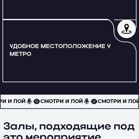
УДОБНОЕ МЕСТОПОЛОЖЕНИЕ У
МЕТРО
СМОТРИ И ПОЙ
СМОТРИ И ПОЙ
СМОТРИ 
Залы, подходящие под
это мероприятие