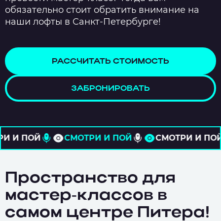
обязательно стоит обратить внимание на
наши лофты в Санкт-Петербурге!
РАССЧИТАТЬ СТОИМОСТЬ
ЗАБРОНИРОВАТЬ
СМОТРИ И ПОЙ
СМОТРИ И ПОЙ
СМОТРИ 
Пространство для
мастер-классов в
самом центре Питера!