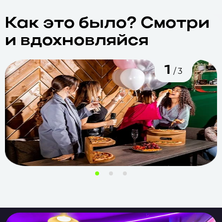
Как это было?
Смотри
и
вдохновляйся
1
/ 3