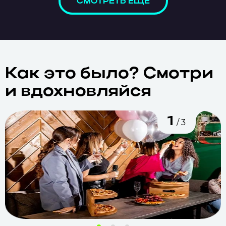
СМОТРЕТЬ ЕЩЁ
Как это было?
Смотри
и
вдохновляйся
1
/ 3