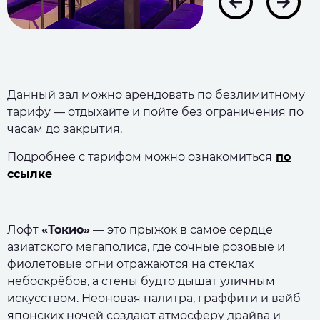
Данный зал можно арендовать по безлимитному
тарифу — отдыхайте и пойте без ограничения по
часам до закрытия.
Подробнее с тарифом можно ознакомиться
по
ссылке
Лофт
«Токио»
— это прыжок в самое сердце
азиатского мегаполиса, где сочные розовые и
фиолетовые огни отражаются на стеклах
небоскрёбов, а стены будто дышат уличным
искусством. Неоновая палитра, граффити и вайб
японских ночей создают атмосферу драйва и