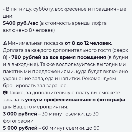
- В пятницу, субботу, воскресенье и праздничные
дни:
5400 руб./час
(в стоимость аренды лофта
включено 8 человек)
🔺Минимальная посадка
от 8 до 12 человек
.
Доплата за каждого дополнительного гостя (сверх
8) -
780 рублей за все время посещения
(в будни
и в выходные). Также воспользуйтесь выгодными
пакетными предложениями, куда будет включено
украшение зала, еда и напитки. Рекомендуем
бронировать зал заранее.
📷 Также, за дополнительную плату вы сможете
заказать
услуги
профессионального фотографа
для Вашего мероприятия:
3 000 рублей
– 30 минут съемки, до 30
фотографии
5 000 рублей
– 60 минут съемки, до 60