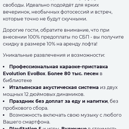
свободы. Идеально подойдёт для ярких
вечеринок, необычных фотосессий и встреч,
которые точно не будут скучными.
Дорогие гости, обратите внимание, что при
внесении 100% предоплаты по СБП - вы получите
скидку в размере 10% на аренду лофта!
Уникальные развлечения и возможности:
Профессиональная караоке-приставка
Evolution EvoBox
.
Более 80 тыс. песен
в
библиотеке
Итальянская акустическая система
из двух
мощных 12 дюймовых динамиков.
Праздник без доплат за еду и напитки
, без
пробкового сбора.
Возможность включать свою музыку с любого
Вашего смартфона.
PlayStation 5
и игры.
Включено
в стоимость