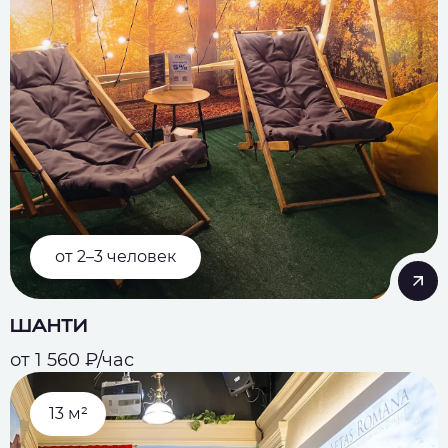
от 2–3 человек
ШАНТИ
от 1 560 ₽/час
13 м²