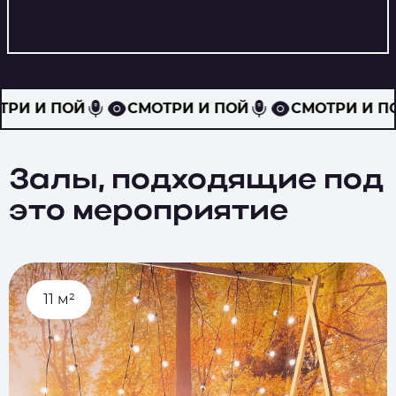
МОТРИ И ПОЙ
СМОТРИ И ПОЙ
СМОТРИ 
Залы, подходящие под
это мероприятие
11 м²