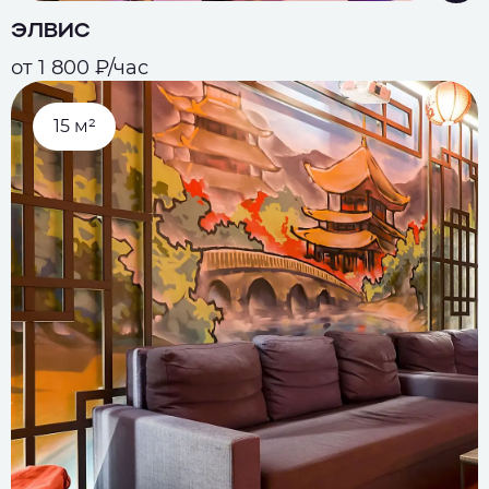
ЭЛВИС
от 1 800 ₽/час
15 м²