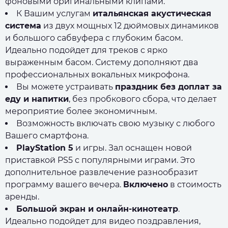
фоновыми оригинальными клипами.
К Вашим услугам
итальянская акустическая
система
из двух мощных 12 дюймовых динамиков
и большого сабвуфера с глубоким басом.
Идеально подойдет для треков с ярко
выраженным басом. Систему дополняют два
профессиональных вокальных микрофона.
Вы можете устраивать
праздник без доплат за
еду и напитки
, без пробкового сбора, что делает
мероприятие более экономичным.
Возможность включать свою музыку с любого
Вашего смартфона.
PlayStation 5
и игры. Зал оснащен новой
приставкой PS5 с популярными играми. Это
дополнительное развлечение разнообразит
программу вашего вечера.
Включено
в стоимость
аренды.
Большой экран и онлайн-кинотеатр
.
Идеально подойдет для видео поздравления,