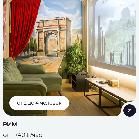
от 2 до 4 человек
РИМ
от 1 740 ₽/час