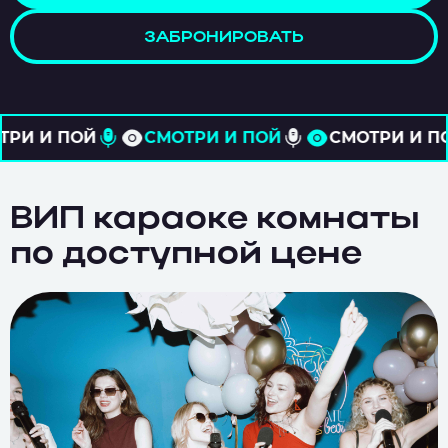
ЗАБРОНИРОВАТЬ
МОТРИ И ПОЙ
СМОТРИ И ПОЙ
СМОТРИ 
ВИП караоке комнаты
по доступной цене