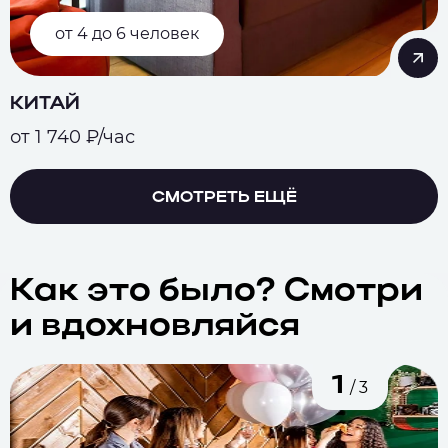
от 4 до 6 человек
КИТАЙ
от 1 740 ₽/час
СМОТРЕТЬ ЕЩЁ
Как это было?
Смотри
и
вдохновляйся
1
/ 3